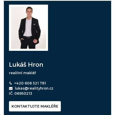
Lukáš Hron
realitní makléř
+420 608 521 781
lukas@realityhron.cz
IČ: 06950213
KONTAKTUJTE MAKLÉŘE