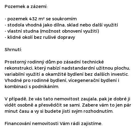
Pozemek a zázemí:
- pozemek 432 m² se soukromím
- stodola vhodná jako dílna, sklad nebo další využití
- vlastní studna (možnost obnovení využití)
- klidné okolí bez rušivé dopravy
Shrnutí:
Prostorný rodinný dům po zásadní technické
rekonstrukci, který nabízí nadstandardní užitnou plochu,
variabilní využití a okamžité bydlení bez dalších investic.
Vhodné pro rodinné bydlení, vícegenerační bydlení i
kombinaci s podnikáním.
V případě, že vás tato nemovitost zaujala, pak je dobré ji
vidět osobně a přesvědčit se sami. Zabere vám to jen pár
minut času a vy si budete jisti svým rozhodnutím.
Financování nemovitosti Vám rádi zajistíme.