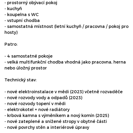
- prostorný obývací pokoj
- kuchyň
- koupelna s WC
- vstupní chodba
- samostatná místnost (letní kuchyň / pracovna / pokoj pro
hosty)
Patro:
- 4 samostatné pokoje
- velká multifunkční chodba vhodná jako pracovna, herna
nebo úložný prostor
Technický stav:
- nové elektroinstalace v mědi (2023) včetně rozvaděče
- nové rozvody vody a odpadů (2023)
- nové rozvody topení v mědi
- elektrokotel + nové radiátory
- krbová kamna s výměníkem a nový komín (2025)
- nové zateplené a snížené stropy v obytné části
- nové povrchy stěn a interiérové úpravy