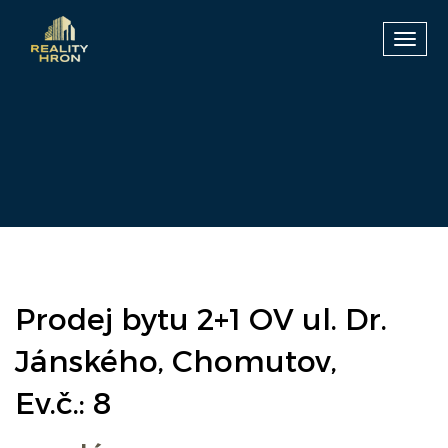
Toggl
navig
Prodej bytu 2+1 OV ul. Dr.
Jánského, Chomutov,
Ev.č.: 8