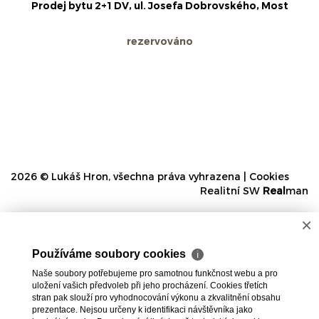
Prodej bytu 2+1 DV, ul. Josefa Dobrovského, Most
rezervováno
2026 © Lukáš Hron, všechna práva vyhrazena |
Cookies
Realitní SW
Real
man
×
Používáme soubory cookies
ℹ
Naše soubory potřebujeme pro samotnou funkčnost webu a pro
uložení vašich předvoleb při jeho procházení. Cookies třetích
stran pak slouží pro vyhodnocování výkonu a zkvalitnění obsahu
prezentace. Nejsou určeny k identifikaci návštěvníka jako