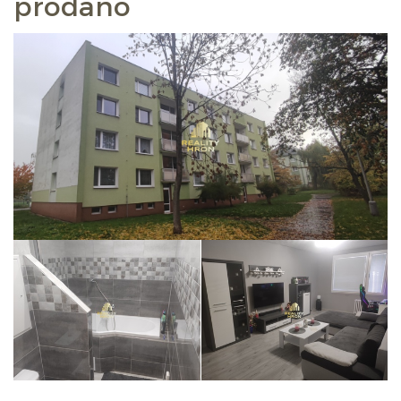
prodáno